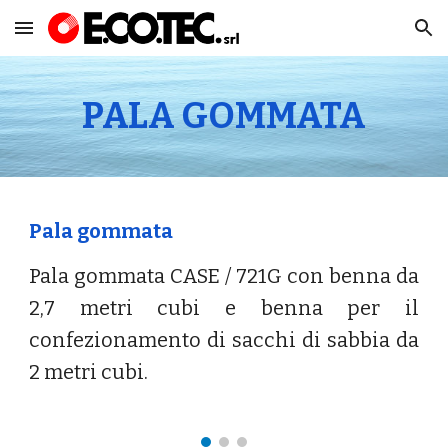
Skip to main content
Skip to navigation
PALA GOMMATA
Pala gommata
Pala gommata
CASE / 721G
con benna da
2,
7
metri cubi e benna per il
confezionamento di sacchi di sabbia da
2 metri cubi.