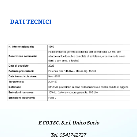
DATI TECNICI
E.CO.TEC. S.r.l. Unico Socio
Tel. 0541.742727